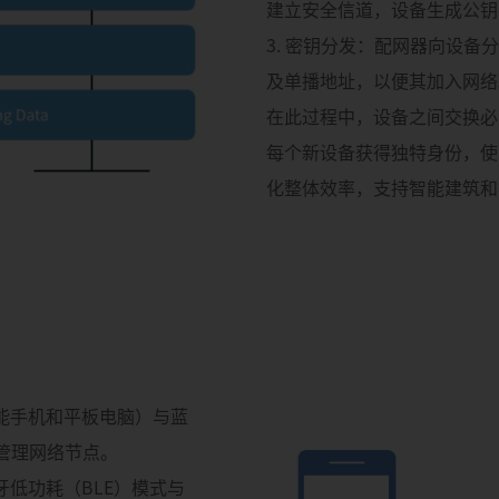
建立安全信道，设备生成公钥
3. 密钥分发：配网器向设备分配
及单播地址，以便其加入网络
在此过程中，设备之间交换必
每个新设备获得独特身份，使
化整体效率，支持智能建筑和
如智能手机和平板电脑）与蓝
和管理网络节点。
蓝牙低功耗（BLE）模式与