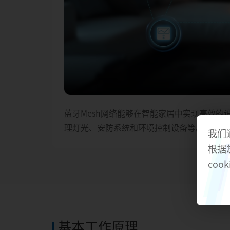
蓝牙Mesh网络能够在智能家居中实现高效的
理灯光、安防系统和环境控制设备等。
我们
根据
cook
基本工作原理