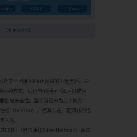
是将新设备安全地接入Mesh网络的关键流程。通
ATT连接两种方式，设备与配网器（如手机或网
展性与安全性。整个流程分为三个阶段：
过信标（Beacon）广播其存在，配网器扫描
其入网。
CDH（椭圆曲线Diffie-Hellman）算法