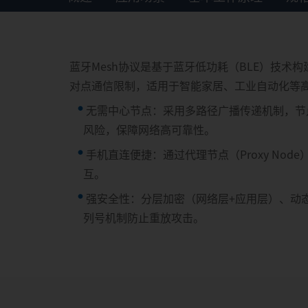
蓝牙Mesh协议是基于蓝牙低功耗（BLE）技
对点通信限制，适用于智能家居、工业自动化等
无需中心节点：采用多路径广播传递机制，节
风险，保障网络高可靠性。
手机直连便捷：通过代理节点（Proxy Nod
互。
强安全性：分层加密（网络层+应用层）、动
列号机制防止重放攻击。