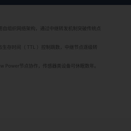
采用自组织网络架构，通过中继转发机制突破传统点
生存时间（ TTL ）控制跳数，中继节点逐级转
Low Power节点协作，传感器类设备可休眠数年。