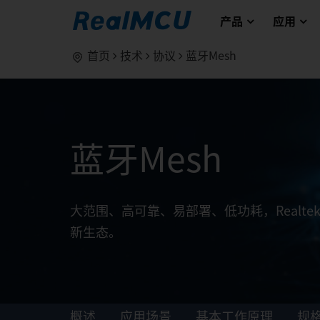
产品
应用
首页
技术
协议
蓝牙Mesh
蓝牙Mesh
大范围、高可靠、易部署、低功耗，Realte
新生态。
概述
应用场景
基本工作原理
规