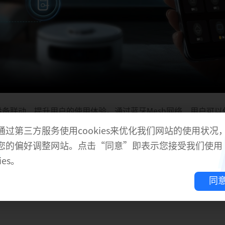
设备联动，提升用户的使用体验。通过蓝牙Mesh网络，用户可
通过第三方服务使用cookies来优化我们网站的使用状况
您的偏好调整网站。点击“同意”即表示您接受我们使用
ies。
同