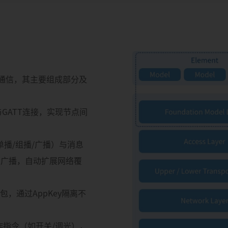
与通信，其主要组成部分及
与GATT连接，实现节点间
播/组播/广播）与消息
洪)广播，自动扩展网络覆
，通过AppKey隔离不
作指令（如开关/调光），