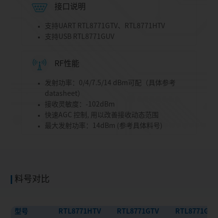
接口说明
支持UART RTL8771GTV、RTL8771HTV
支持USB RTL8771GUV
RF性能
发射功率：0/4/7.5/14 dBm可配（具体参考
datasheet）
接收灵敏度：-102dBm
快速AGC 控制, 用以改善接收动态范围
最大发射功率：14dBm (参考具体料号)
料号对比
型号
RTL8771HTV
RTL8771GTV
RTL8771GU