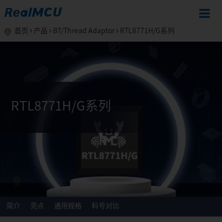
首页
产品
BT/Thread Adaptor
RTL8771H/G系列
RTL8771H/G系列
简介
亮点
通用规格
料号对比