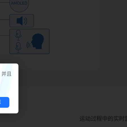
，并且
意
满足客户各种