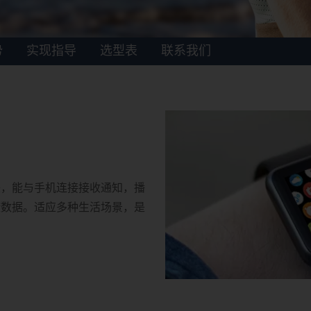
势
实现指导
选型表
联系我们
美，能与手机连接接收通知，播
康数据。适应多种生活场景，是