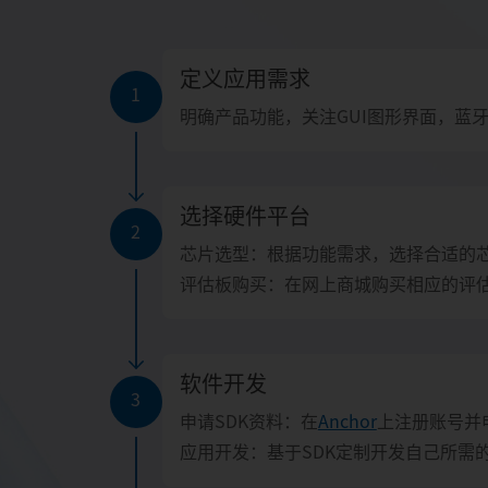
定义应用需求
1
明确产品功能，关注GUI图形界面，蓝
选择硬件平台
2
芯片选型：根据功能需求，选择合适的
评估板购买：在网上商城购买相应的评
软件开发
3
申请SDK资料：在
Anchor
上注册账号并
应用开发：基于SDK定制开发自己所需