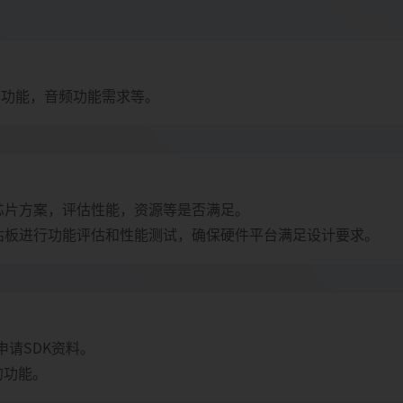
牙功能，音频功能需求等。
芯片方案，评估性能，资源等是否满足。
估板进行功能评估和性能测试，确保硬件平台满足设计要求。
申请SDK资料。
的功能。