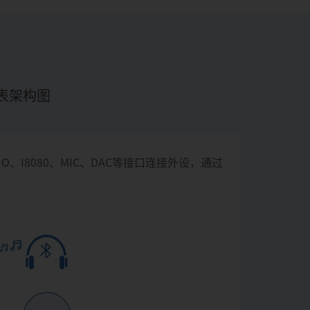
手表架构图
PIO、I8080、MIC、DAC等接口连接外设，通过