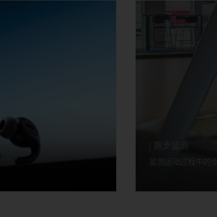
丰富的手表
基于强大的算