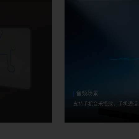
跑步监测
监测运动过程中的步频、