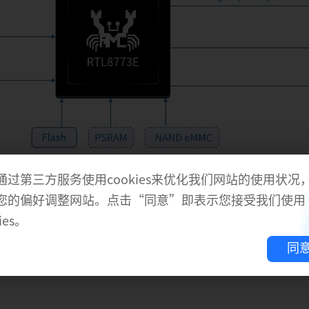
通过第三方服务使用cookies来优化我们网站的使用状况
您的偏好调整网站。点击“同意”即表示您接受我们使用
ies。
同