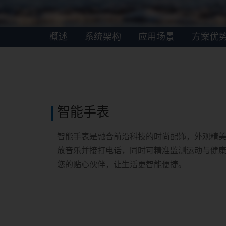
概述
系统架构
应用场景
方案优
智能手表
智能手表是融合前沿科技的时尚配饰，外观精
放音乐并接打电话，同时可精准监测运动与健
您的贴心伙伴，让生活更智能便捷。