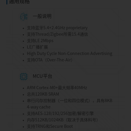
通用规格
一般说明
支持蓝牙5.4+2.4GHz proprietary
支持Thread/Zigbee所需15.4通信
支持LE 2Mbps
LE广播扩展
High Duty Cycle Non-Connection Advertising
支持OTA（Over-The-Air）
MCU平台
ARM Cortex-M0+最大频率40MHz
总共120KB SRAM
串行闪存控制器（一位和四位模式），具有8KB
4-way cache
支持AES-128/192/256加密/解密引擎
内存512KB/1024KB（取决于具体料号）
支持TRNG和Secure Boot