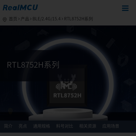
首页
产品
BLE/2.4G/15.4
RTL8752H系列
RTL8752H系列
简介
亮点
通用规格
料号对比
相关资源
应用场景