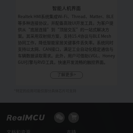
智能人机界面
Realtek HMI系统集成Wi-Fi、Thread、Matter、BLE
等多种连接协议，并配备高效UI开发工具，为客户提
供从“底层连接”到“顶层交互”的一站式解决方
案。其采用双射频方案，支持15.4协议与BLE Mesh
协同工作，降低智能家居关键事件丢失率。系统同时
支持以太网、CAN接口，满足工业自动化稳定通信与
车辆数据读取需求。此外，用户可借助LVGL、Honey
GUI引擎与RVD工具，快速开发流畅的触控界面。
了解更多>
*特定的应用可能仅部分具体芯片可支持
文档和资源
支持