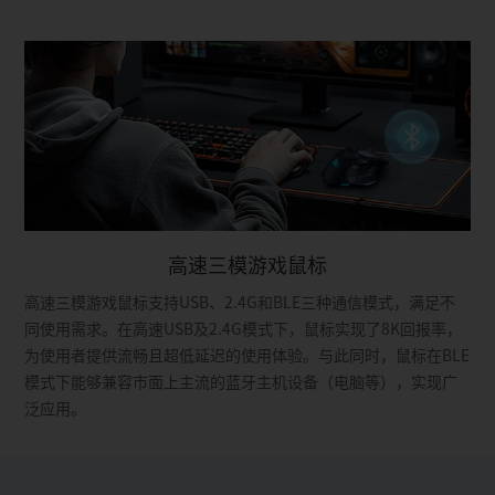
高速三模游戏鼠标
高速三模游戏鼠标支持USB、2.4G和BLE三种通信模式，满足不
同使用需求。在高速USB及2.4G模式下，鼠标实现了8K回报率，
为使用者提供流畅且超低延迟的使用体验。与此同时，鼠标在BLE
模式下能够兼容市面上主流的蓝牙主机设备（电脑等），实现广
泛应用。