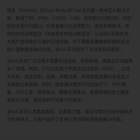
瑞昱（Realtek）的Dual-Mode BT SoC系列是一款单芯片解决方
案，集成了RF、PMU、CODEC、USB、高性能CPU和DSP，同时
提供丰富的IO接口。它具备强大的运算能力，支持多种算法，并
同时支持双模蓝牙（传统蓝牙和低功耗蓝牙）以及BLE音频技术，
为用户提供稳定可靠的无线传输，对于需要高速数据传输和低功
耗少量数据传输的应用，该SoC系列提供了灵活性和可靠性。
该SoC系列广泛应用于需要无线连接、音频处理、图像显示功能等
多个领域。例如，它可以应用于开放式无线耳机（OWS）、立体
声耳机、电竞耳机、音箱、穿戴设备、具有智能屏幕的充电盒以
及智能仪表盘等。同时，瑞昱通过提供不同封装尺寸、GPIO数
量、SDK工具、音频算法、图像处理算法、电源管理和放大器等
差异化方案，满足各种不同客户的需求。
该SoC系列以其集成度高、运算能力强、稳定可靠的无线传输和灵
活性等特点，为用户提供了各种应用领域的高性能解决方案。