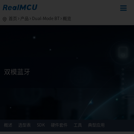
首页
产品
Dual-Mode BT
概览
双模蓝牙
概述
选型表
SDK
硬件套件
工具
典型应用