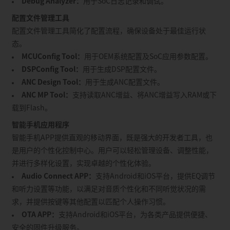
Debug Analyzer：
用于SoC日志记录和调试。
配置文件管理工具
配置文件管理工具简化了配置流程，确保设备处于最佳运行状
态。
MCUConfig Tool：
用于OEM系统配置及SoC应用参数配置。
DSPConfig Tool：
用于生成DSP配置文件。
ANC Design Tool：
用于生成ANC配置文件。
ANC MP Tool：
支持读取ANC增益、将ANC增益写入RAM或下
载到Flash。
智能手机应用程序
智能手机APP提供直观的移动界面，既是强大的开发者工具，也
是用户的个性化控制中心。用户可以轻松管理设备、调整性能，
并进行多样化设置，实现卓越的个性化体验。
Audio Connect APP：
支持Android和iOS平台，提供EQ调节
和听力设置等功能，以满足对音质个性化和不同听觉状况的需
求，并提供按键等其他配置以匹配个人操作习惯。
OTA APP：
支持Android和iOS平台，为各类产品提供便捷、
安全的固件升级服务。