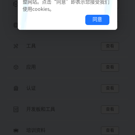
整网站。点击“同意”即表示您接受我们
SDK
查看
使用cookies。
同意
硬件
查看
工具
查看
应用
查看
认证
查看
开发板和工具
查看
培训资料
查看