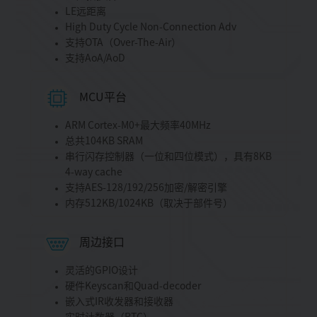
LE远距离
High Duty Cycle Non-Connection Adv
支持OTA（Over-The-Air）
支持AoA/AoD
MCU平台
ARM Cortex-M0+最大频率40MHz
总共104KB SRAM
串行闪存控制器（一位和四位模式），具有8KB
4-way cache
支持AES-128/192/256加密/解密引擎
内存512KB/1024KB（取决于部件号）
周边接口
灵活的GPIO设计
硬件Keyscan和Quad-decoder
嵌入式IR收发器和接收器