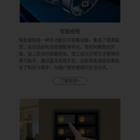
智能戒指
智能戒指是一种多功能的可穿戴设备，集成了健康监
测、运动追踪和消息提醒等特点。其时尚精致的外
观，加上舒适的佩戴体验，使之成为日常生活管理的
得力助手。通过蓝牙连接手机，这款智能戒指完美结
合了科技与美学，为用户提供便捷的生活方式。
了解更多>