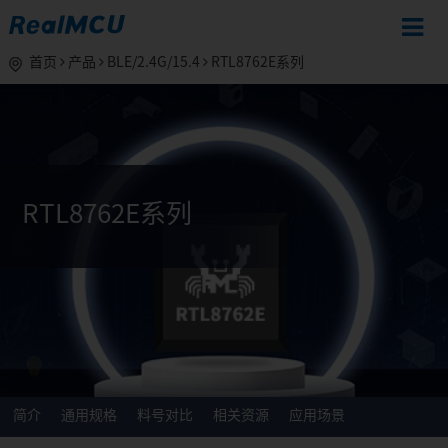
首页
产品
BLE/2.4G/15.4
RTL8762E系列
RTL8762E系列
简介
通用规格
料号对比
相关资源
应用场景