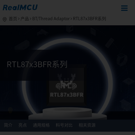
首页
产品
BT/Thread Adaptor
RTL87x3BFR系列
RTL87x3BFR系列
简介
亮点
通用规格
料号对比
相关资源