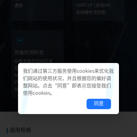
通信
UART I/F (支持H4)
支持硬件流控制
完备的资料包
功能完备的SDK开发
包，以及配套的手机
我们通过第三方服务使用cookies来优化我
APP工程，极大减少客
们网站的使用状况，并且根据您的偏好调
户项目开发工作量，加
整网站。点击“同意”即表示您接受我们
快项目落地。
使用cookies。
同意
通用规格