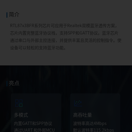
简介
RTL87x3BFR系列芯片可应用于Realtek双模蓝牙透传方案，
芯片内置完整蓝牙协议栈，支持SPP和GATT协议。蓝牙芯片
通过串口与外部主控连接，并提供丰富且灵活的控制指令。使
设备可以轻松的支持蓝牙功能。
亮点
多模式
高吞吐量
内置GATT和SPP协议
波特率高达4Mbps
通过UART 和外部MCU
默认波特率115.2kbps