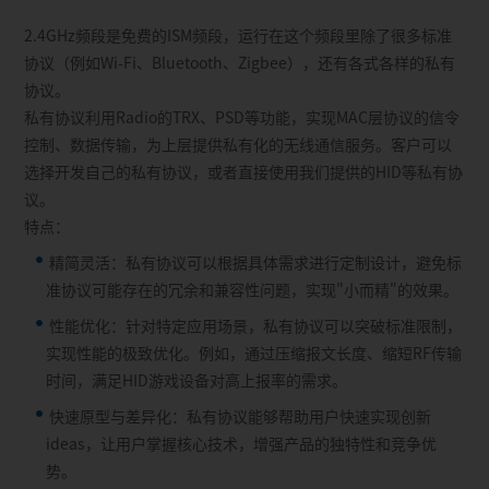
2.4GHz频段是免费的ISM频段，运行在这个频段里除了很多标准
协议（例如Wi-Fi、Bluetooth、Zigbee），还有各式各样的私有
协议。
私有协议利用Radio的TRX、PSD等功能，实现MAC层协议的信令
控制、数据传输，为上层提供私有化的无线通信服务。客户可以
选择开发自己的私有协议，或者直接使用我们提供的HID等私有协
议。
特点：
精简灵活：私有协议可以根据具体需求进行定制设计，避免标
准协议可能存在的冗余和兼容性问题，实现"小而精"的效果。
性能优化：针对特定应用场景，私有协议可以突破标准限制，
实现性能的极致优化。例如，通过压缩报文长度、缩短RF传输
时间，满足HID游戏设备对高上报率的需求。
快速原型与差异化：私有协议能够帮助用户快速实现创新
ideas，让用户掌握核心技术，增强产品的独特性和竞争优
势。