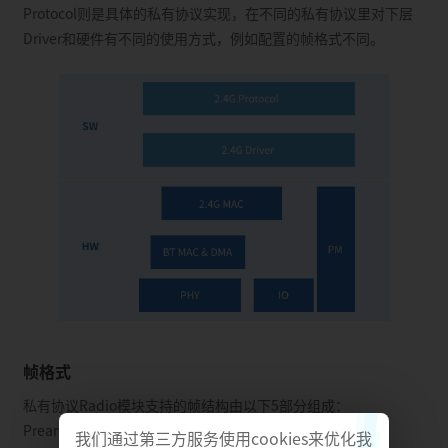
Protocol则是具体的私有协议实现，在不同的私有协议里对下层
Driver和硬件有不同的使用方式，例如配置的帧格式不同。
帧格式
私有协议Radio模块支持的帧结构由以下5部分组成：
Preamble、Access Address、Header、Payload和CRC。
我们通过第三方服务使用cookies来优化我