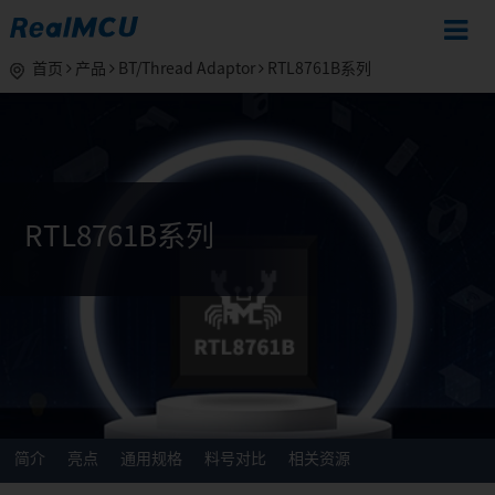
首页
产品
BT/Thread Adaptor
RTL8761B系列
RTL8761B系列
简介
亮点
通用规格
料号对比
相关资源