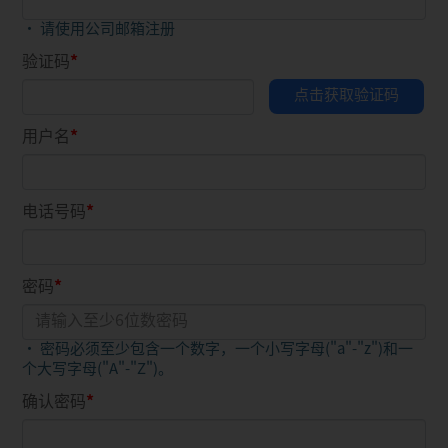
• 请使用公司邮箱注册
验证码
用户名
电话号码
密码
• 密码必须至少包含一个数字，一个小写字母("a"-"z")和一
个大写字母("A"-"Z")。
确认密码