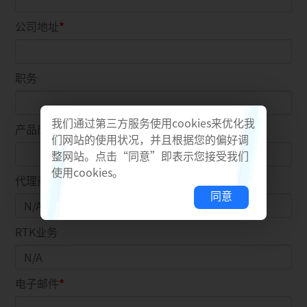
公司地址
职务
我们通过第三方服务使用cookies来优化我
产品应用
们网站的使用状况，并且根据您的偏好调
整网站。点击“同意”即表示您接受我们
使用cookies。
代理商
同意
RTK业务
电子邮件