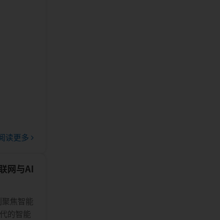
阅读更多
能联网与AI
系列聚焦智能
时代的智能