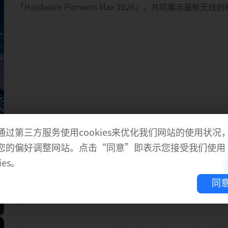
「Hardware Pioneers Max 2026」，共同展示最新无
展会将于2026年6月10日至11日在伦敦ExCeL举行。
通过第三方服务使用cookies来优化我们网站的使用状况
您的偏好调整网站。点击“同意”即表示您接受我们使用
ies。
同
2026-06-04