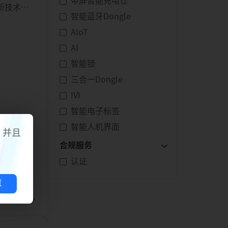
带屏智能充电仓
线创新技术。
智能蓝牙Dongle
AIoT
AI
智能锁
三合一Dongle
IVI
智能电子标签
智能人机界面
，并且
合规服务
认证
意
阅读更多