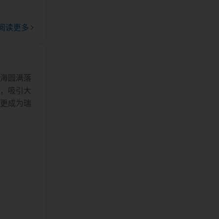
阅读更多
上海圆满落
术，吸引大
，更成为瑞