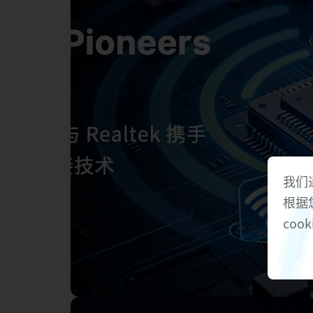
我们
根据
cook