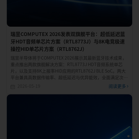
瑞昱COMPUTEX 2026发表双旗舰平台：超低延迟蓝
牙HDT音频单芯片方案（RTL8773J）与8K电竞极速
操控HID单芯片方案（RTL8762J）
瑞昱半导体将于COMPUTEX 2026展示其最新蓝牙技术成果，
重点推出两款旗舰解决方案：RTL8773J HDT音频系统单芯
片，以及支持8K上报率HID应用的RTL8762J BLE SoC。两大
平台兼具高数据传输率、超低延迟与优异能效，全面满足次世
代音频、电竞及进阶人机接口装置的应用需求。
2026-05-19
阅读更多