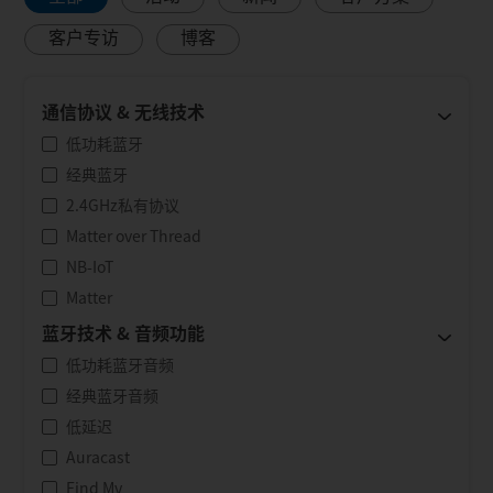
客户专访
博客
通信协议 & 无线技术
低功耗蓝牙
经典蓝牙
2.4GHz私有协议
Matter over Thread
NB-IoT
Matter
蓝牙技术 & 音频功能
低功耗蓝牙音频
经典蓝牙音频
低延迟
Auracast
Find My