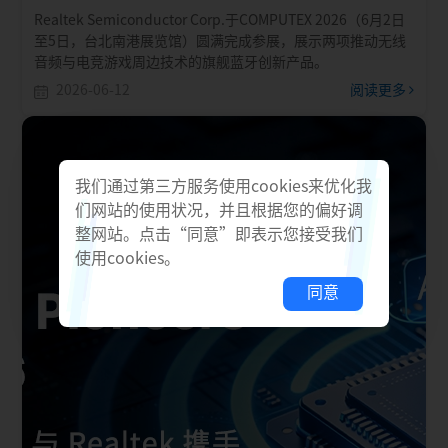
Realtek Semiconductor Corp.于COMPUTEX 2026（6月2日
至5日，台北南港展览馆）圆满完成参展，展示两项推动无线
音频与电竞游戏周边技术的旗舰蓝牙创新产品。
2026-06-12
阅读更多
我们通过第三方服务使用cookies来优化我
们网站的使用状况，并且根据您的偏好调
整网站。点击“同意”即表示您接受我们
使用cookies。
同意