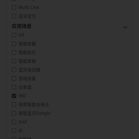
Multi-Link
蓝牙定位
应用场景
IoT
智能穿戴
智能医疗
智能家居
蓝牙遥控器
游戏设备
仪表盘
HID
带屏智能充电仓
智能蓝牙Dongle
AIoT
AI