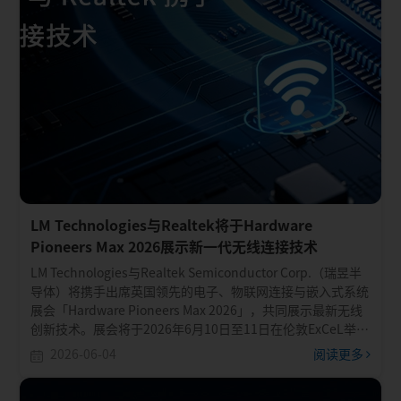
LM Technologies与Realtek将于Hardware
Pioneers Max 2026展示新一代无线连接技术
LM Technologies与Realtek Semiconductor Corp.（瑞昱半
导体）将携手出席英国领先的电子、物联网连接与嵌入式系统
展会「Hardware Pioneers Max 2026」，共同展示最新无线
创新技术。展会将于2026年6月10日至11日在伦敦ExCeL举
行。
2026-06-04
阅读更多