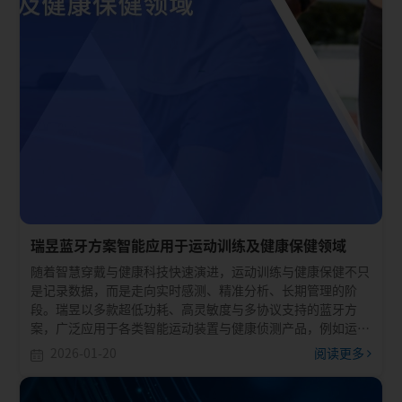
瑞昱蓝牙方案智能应用于运动训练及健康保健领域
随着智慧穿戴与健康科技快速演进，运动训练与健康保健不只
是记录数据，而是走向实时感测、精准分析、长期管理的阶
段。瑞昱以多款超低功耗、高灵敏度与多协议支持的蓝牙方
案，广泛应用于各类智能运动装置与健康侦测产品，例如运动
手表、智能跳绳、健身器材、智能眼镜与连续血糖监测
2026-01-20
阅读更多
（CGM）等。