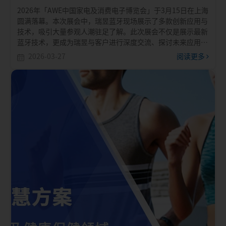
2026年「AWE中国家电及消费电子博览会」于3月15日在上海
圆满落幕。本次展会中，瑞昱蓝牙现场展示了多款创新应用与
技术，吸引大量参观人潮驻足了解。此次展会不仅是展示最新
蓝牙技术，更成为瑞昱与客户进行深度交流、探讨未来应用落
地的绝佳契机。
2026-03-27
阅读更多