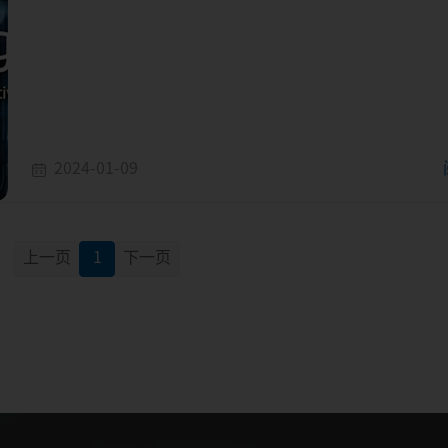
2024-01-09
上一页
1
下一页