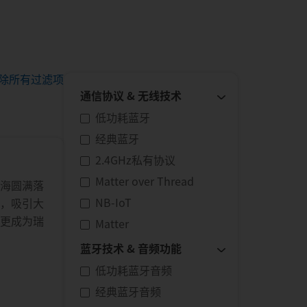
除所有过滤项
通信协议 & 无线技术
低功耗蓝牙
经典蓝牙
2.4GHz私有协议
Matter over Thread
上海圆满落
NB-IoT
术，吸引大
，更成为瑞
Matter
蓝牙技术 & 音频功能
低功耗蓝牙音频
经典蓝牙音频