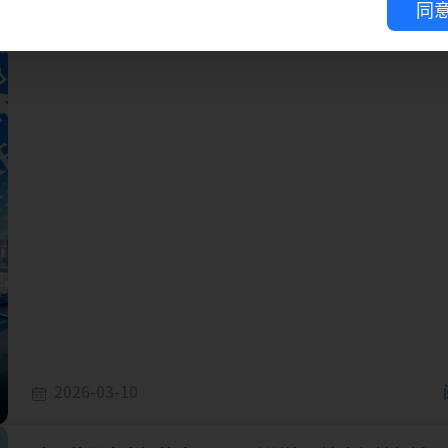
同
方案等，现场亦呈现完整的AIoT Matter生态系，包含采
ThreadNET技术打造的OpenThread边界路由器（OTBR
2026-03-10