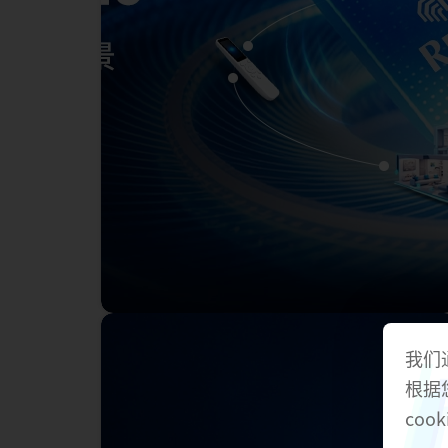
我们
根据
cook