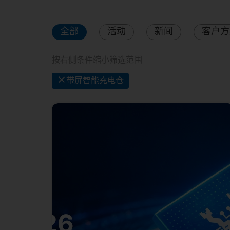
全部
活动
新闻
客户方
按右侧条件缩小筛选范围
×
带屏智能充电仓