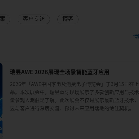
案
客户专访
博客
清
瑞昱AWE 2026展现全场景智能蓝牙应用
2026年「AWE中国家电及消费电子博览会」于3月15日在
幕。本次展会中，瑞昱蓝牙现场展示了多款创新应用与技
量参观人潮驻足了解。此次展会不仅是展示最新蓝牙技术
昱与客户进行深度交流、探讨未来应用落地的绝佳契机。