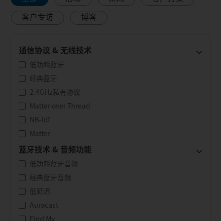
客户专访
博客
通信协议 & 无线技术
低功耗蓝牙
经典蓝牙
2.4GHz私有协议
Matter over Thread
NB-IoT
Matter
蓝牙技术 & 音频功能
低功耗蓝牙音频
经典蓝牙音频
低延迟
Auracast
Find My