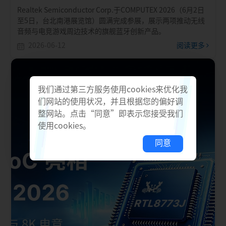
Realtek Semiconductor Corp.于COMPUTEX 2026（6月2日
至5日，台北南港展览馆）圆满完成参展，展示两项推动无线
音频与电竞游戏周边技术的旗舰蓝牙创新产品。
2026-06-12
阅读更多
我们通过第三方服务使用cookies来优化我
们网站的使用状况，并且根据您的偏好调
整网站。点击“同意”即表示您接受我们
使用cookies。
同意