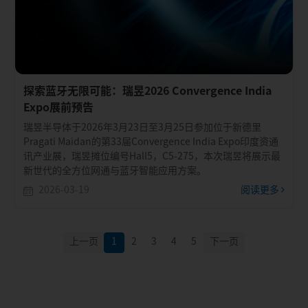
探索蓝牙无限可能：瑞昱2026 Convergence India
Expo展前预告
瑞昱半导体于2026年3月23日至3月25日参加位于新德里
Pragati Maidan的第33届Convergence India Expo印度资通
讯产业展，瑞昱摊位编号Hall5，C5-275，本次瑞昱将展示最
新世代的全方位网通与蓝牙智能应用方案。
2026-03-19
阅读更多
上一页
1
2
3
4
5
下一页