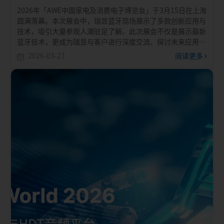
2026年「AWE中国家电及消费电子博览会」于3月15日在上海
圆满落幕。本次展会中，瑞昱蓝牙现场展示了多款创新应用与
技术，吸引大量参观人潮驻足了解。此次展会不仅是展示最新
蓝牙技术，更成为瑞昱与客户进行深度交流、探讨未来应用落
地的绝佳契机。
2026-03-27
阅读更多