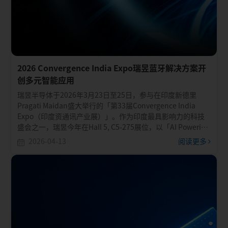
2026 Convergence India Expo瑞昱蓝牙解决方案开
创多元智能应用
瑞昱半导体于2026年3月23日至25日，参与在印度新德里
Pragati Maidan盛大举行的「第33届Convergence India
Expo（印度资通讯产业展）」。作为印度最具影响力的科技
盛会之一，瑞昱今年在Hall 5, C5-275展位，以「AI Powering
the future」为主题，向印度及全球厂商展示了全方位且具备
2026-04-13
阅读更多
高度整合优势的网通与蓝牙智能解决方案。