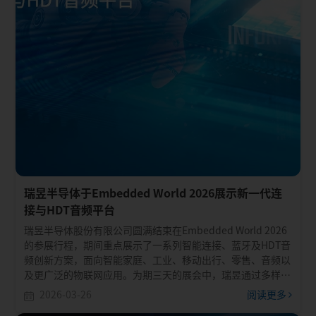
瑞昱半导体于Embedded World 2026展示新一代连
接与HDT音频平台
瑞昱半导体股份有限公司圆满结束在Embedded World 2026
的参展行程，期间重点展示了一系列智能连接、蓝牙及HDT音
频创新方案，面向智能家庭、工业、移动出行、零售、音频以
及更广泛的物联网应用。为期三天的展会中，瑞昱通过多样化
的现场演示与客户交流，充分展现其最新平台如何助力打造由
2026-03-26
阅读更多
人工智能驱动的高带宽、高可靠连接未来，并协助设备厂商加