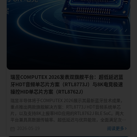
瑞昱COMPUTEX 2026发表双旗舰平台：超低延迟蓝
牙HDT音频单芯片方案（RTL8773J）与8K电竞极速
操控HID单芯片方案（RTL8762J）
瑞昱半导体将于COMPUTEX 2026展示其最新蓝牙技术成果，
重点推出两款旗舰解决方案：RTL8773J HDT音频系统单芯
片，以及支持8K上报率HID应用的RTL8762J BLE SoC。两大
平台兼具高数据传输率、超低延迟与优异能效，全面满足次世
代音频、电竞及进阶人机接口装置的应用需求。
2026-05-19
阅读更多