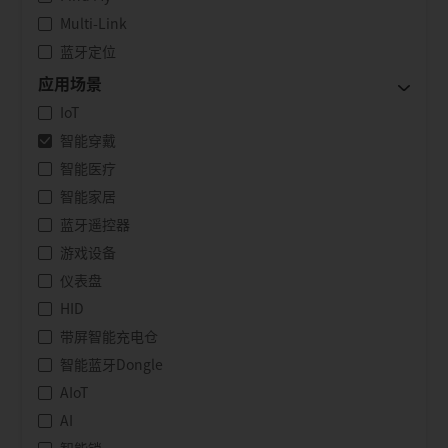
Multi-Link
蓝牙定位
应用场景
IoT
智能穿戴
智能医疗
智能家居
蓝牙遥控器
游戏设备
仪表盘
HID
带屏智能充电仓
智能蓝牙Dongle
AIoT
AI