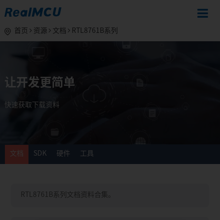
首页
资源
文档
RTL8761B系列
让开发更简单
快速获取下载资料
文档
SDK
硬件
工具
RTL8761B系列文档资料合集。