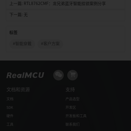
上一篇: RTL8762CMF：龙兄弟蓝牙智能挂锁案例分享
下一篇: 无
标签
#智能穿戴
#客户方案
文档和资源
支持
文档
产品选型
SDK
开发区
硬件
开发板和工具
工具
联系我们