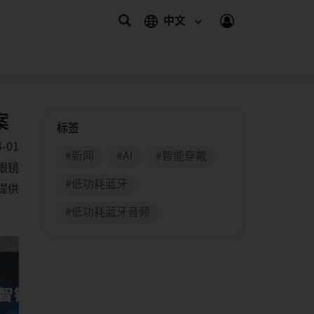
中文
案
标签
4-01
#新闻
#AI
#智能穿戴
眼镜
#低功耗蓝牙
镜提供
#低功耗蓝牙音频