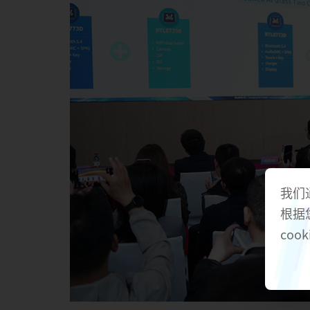
我们
根据
cook