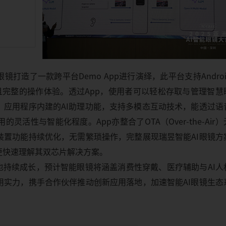
打造了一款跨平台Demo App进行演绎，此平台支持Androi
且完整的操作体验。透过App，使用者可以轻松存取与管理智慧
，应用程序内建的AI助理功能，支持多模态互动技术，能透过语
活性与智能化程度。App亦整合了OTA（Over-the-Air）
装置功能持续优化，无需繁琐操作，完整展现瑞昱智能AI眼镜方
更快速理解其双芯片解决方案。
场也持续成长，预计智能眼镜将涵盖消费性穿戴、医疗辅助与AI人
用实力，携手合作伙伴推动创新应用落地，加速智能AI眼镜生态