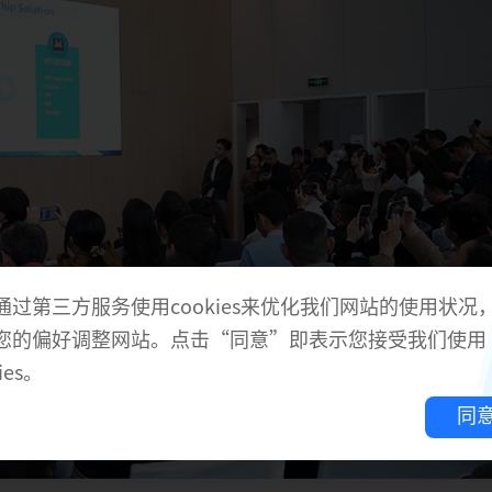
通过第三方服务使用cookies来优化我们网站的使用状况
您的偏好调整网站。点击“同意”即表示您接受我们使用
ies。
同