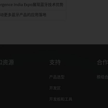
gence India Expo展现蓝牙技术优势
同推动更多蓝牙产品的应用落地
和资源
支持
合
产品选型
模组
开发区
开发板和工具