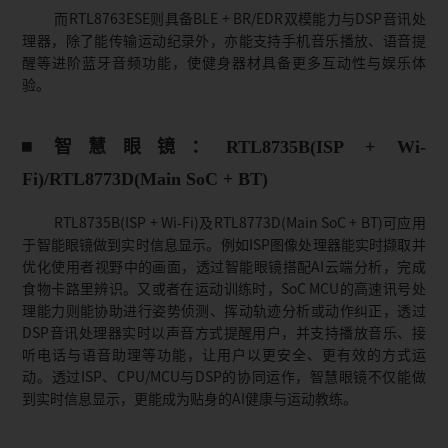
而RTL8763ESE则具备BLE + BR/EDR双模能力与DSP音讯处
理器，除了能传输运动纪录外，亦能支持手机音乐播放、语音提
醒等进阶蓝牙音频功能，使健身器材具备更多互动性与娱乐体
验。
智慧眼镜：RTL8735B(ISP + Wi-
Fi)/RTL8773D(Main SoC + BT)
RTL8735B(ISP + Wi-Fi)及RTL8773D(Main SoC + BT)可应用
于智能眼镜做到实时信息显示。例如ISP图像处理器能实时撷取并
优化使用者视野中的画面，透过智能眼镜搭配AI云端分析，完成
食物卡路里辨识。又或者在运动训练时，SoC MCU的高速讯号处
理能力则能协助进行姿势侦测、挥动轨迹分析或动作纠正，透过
DSP音讯处理器实时以声音方式提醒用户，并支持播放音乐、接
听电话与语音助理等功能，让用户以更安全、更有效的方式运
动。透过ISP、CPU/MCU与DSP的协同运作，智慧眼镜不仅能做
到实时信息显示，更能成为贴身的AI健康与运动教练。