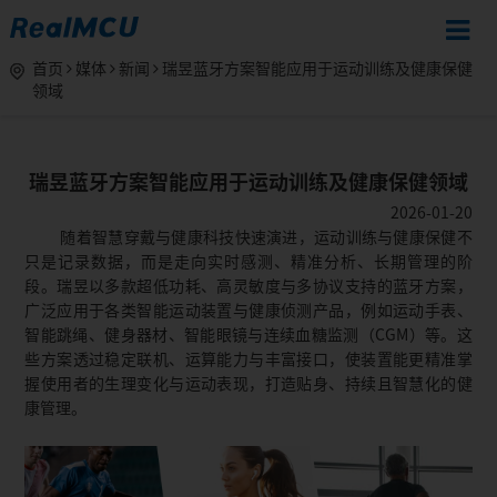
首页
媒体
新闻
瑞昱蓝牙方案智能应用于运动训练及健康保健
领域
瑞昱蓝牙方案智能应用于运动训练及健康保健领域
2026-01-20
随着智慧穿戴与健康科技快速演进，运动训练与健康保健不
只是记录数据，而是走向实时感测、精准分析、长期管理的阶
段。瑞昱以多款超低功耗、高灵敏度与多协议支持的蓝牙方案，
广泛应用于各类智能运动装置与健康侦测产品，例如运动手表、
智能跳绳、健身器材、智能眼镜与连续血糖监测（CGM）等。这
些方案透过稳定联机、运算能力与丰富接口，使装置能更精准掌
握使用者的生理变化与运动表现，打造贴身、持续且智慧化的健
康管理。