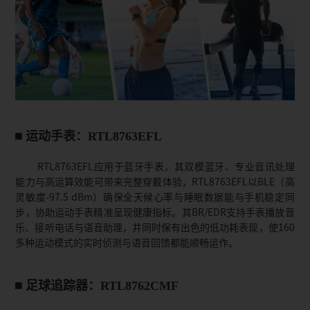
运动手表：RTL8763EFL
RTL8763EFL应用于蓝牙手表，其双模蓝牙、专业音讯处理
能力与高运算效能可带来完整穿戴体验，RTL8763EFL以BLE（高
灵敏度-97.5 dBm）确保全天候心率与睡眠数据能与手机稳定同
步，协助运动手表精准呈现健康指标。其BR/EDR支持手表播放音
乐、接听电话与语音助理，并同时保有出色的低功耗表现，使160
多种运动模式的实时侦测与语音回馈都能顺畅运作。
足球追踪器：RTL8762CMF