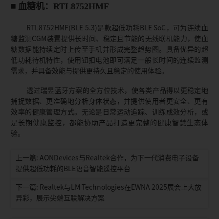
血糖机：RTL8752HMF
RTL8752HMF(BLE 5.3)是款超低功耗BLE SoC，可为连续血
糖监测CGM装置提供长时间、稳定且节能的无线联机能力，使血
糖数据能持续定时上传至手机并形成完整趋势图。具备优异的超
低功耗待机特性，使用钮扣电池即可满足一般长时间的连续监测
需求，并具备效能与提供更持久且稳定的使用体验。
透过瑞昱蓝牙方案的全方位技术，使各类产品得以更稳定地
捕捉数据、更准确地分析身体状态，并提供使用者更安全、更有
效率的健康管理方式。无论是日常运动追踪、训练成效分析，或
是长期健康监控，都能协助产品打造更完整的健康智慧生态体
验。
上一篇: AONDevices与Realtek合作，为下一代消费电子设备
提供超低功耗的BLE语音智能遥控平台
下一篇: Realtek与LM Technologies在EWNA 2025展会上大放
异彩，展示尖端互联解决方案