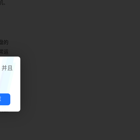
机、
键盘的
常运
，并且
时间
意
可消
到数