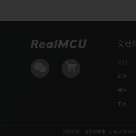
文档
文档
SDK
硬件
工具
服务条款
|
隐私权政策
|
Copyrights