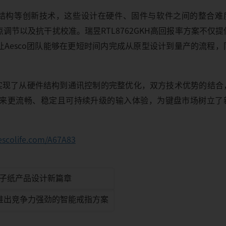
空腔结构等创新技术，这些设计在硬件、固件与软件之间的整合难
节以及抗干扰校准。瑞昱RTL8762GKH高回报率方案不仅提
让Aesco团队能够在更短时间内完成从原型设计到量产的流程，
。
，实现了从硬件结构到通讯控制的完整优化，双方技术优势的结合
来更流畅、稳定且可持续升级的输入体验，为键盘市场树立了
escolife.com/A67A83
启电子纸产品设计新篇章
合推出竞争力强劲的智能戒指方案