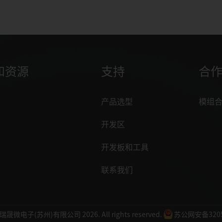
和资源
支持
合
产品选型
模组
开发区
开发板和工具
联系我们
 ©瑞晟微电子(苏州)有限公司 2026. All rights reserved.
苏公网安备3205