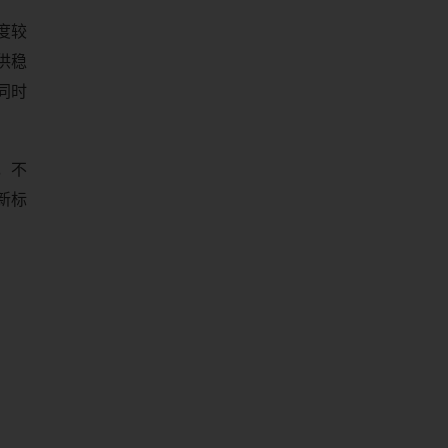
度较
供稳
同时
，不
新标