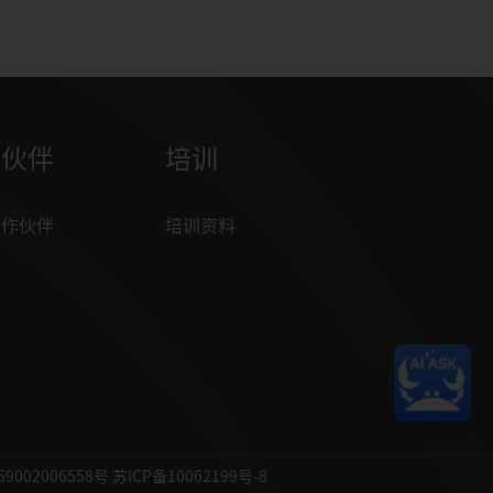
作伙伴
培训
合作伙伴
培训资料
9002006558号
苏ICP备10062199号-8