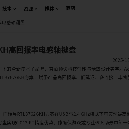
商店
技术
资源
媒体
报率电感轴键盘
2GKH高回报率电感轴键盘
2025-1
o）旗下的全新技术子品牌，兼顾顶尖科技性能与精致设计美学。Aes
RTL8762GKH方案，赋予产品高回报率、低延迟、多连接、丰富
瑞昱RTL8762GKH方案在USB与2.4 GHz模式下可实现最高
实现0.013 RT精度优势，能确保游戏或专业输入场景中每一