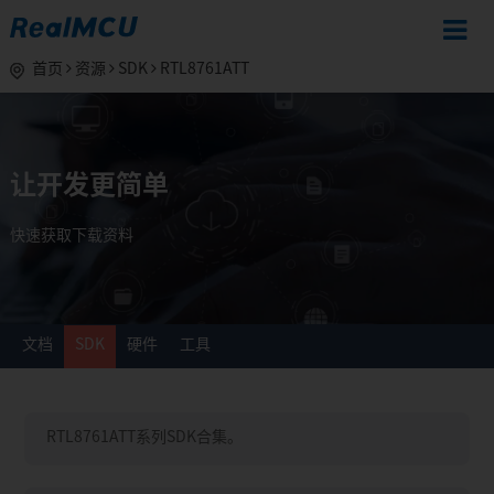
首页
资源
SDK
RTL8761ATT
让开发更简单
快速获取下载资料
文档
SDK
硬件
工具
RTL8761ATT系列SDK合集。