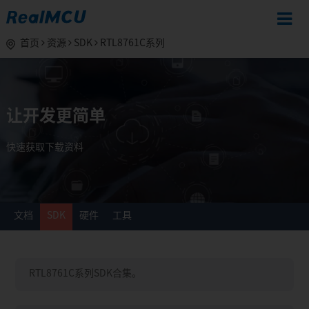
首页
资源
SDK
RTL8761C系列
让开发更简单
快速获取下载资料
文档
SDK
硬件
工具
RTL8761C系列SDK合集。