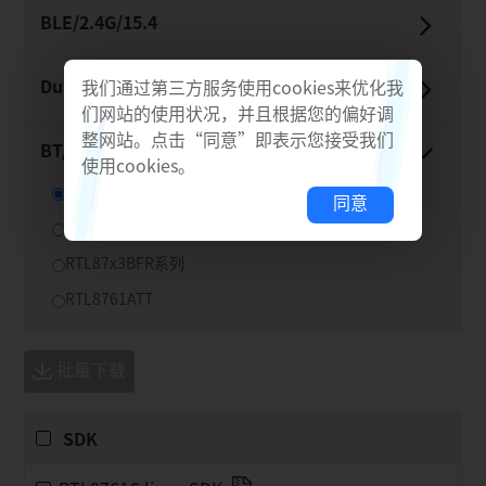
BLE/​2.4G/​15.4
Dual-​Mode BT
我们通过第三方服务使用cookies来优化我
们网站的使用状况，并且根据您的偏好调
整网站。点击“同意”即表示您接受我们
BT/​Thread Adaptor
使用cookies。
RTL8761C系列
同意
RTL8761B系列
RTL87x3BFR系列
RTL8761ATT
批量下载
SDK