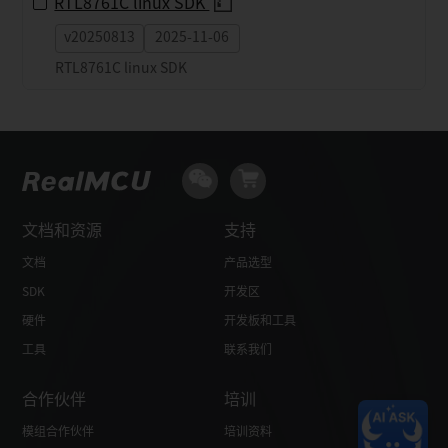
RTL8761C linux SDK
v20250813
2025-11-06
RTL8761C linux SDK
文档和资源
支持
文档
产品选型
SDK
开发区
硬件
开发板和工具
工具
联系我们
合作伙伴
培训
模组合作伙伴
培训资料