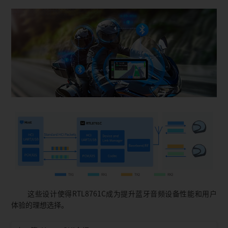
这些设计使得RTL8761C成为提升蓝牙音频设备性能和用户
体验的理想选择。