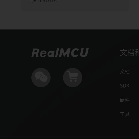
RTL8761ATT
文档
文档
SDK
硬件
工具