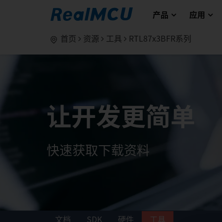
产品
应用
首页
资源
工具
RTL87x3BFR系列
让开发更简单
快速获取下载资料
文档
SDK
硬件
工具