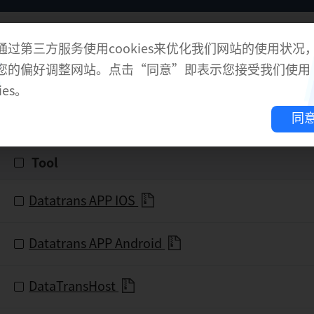
通过第三方服务使用cookies来优化我们网站的使用状况
您的偏好调整网站。点击“同意”即表示您接受我们使用
ies。
批量下载
同
Tool
Datatrans APP IOS
Datatrans APP Android
DataTransHost