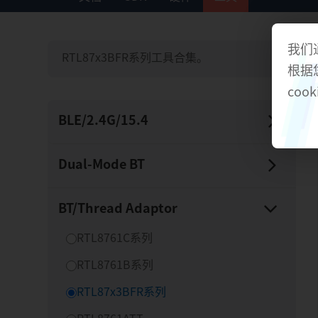
我们
RTL87x3BFR系列工具合集。
根据
cook
BLE/​2.4G/​15.4
Dual-​Mode BT
BT/​Thread Adaptor
RTL8761C系列
RTL8761B系列
RTL87x3BFR系列