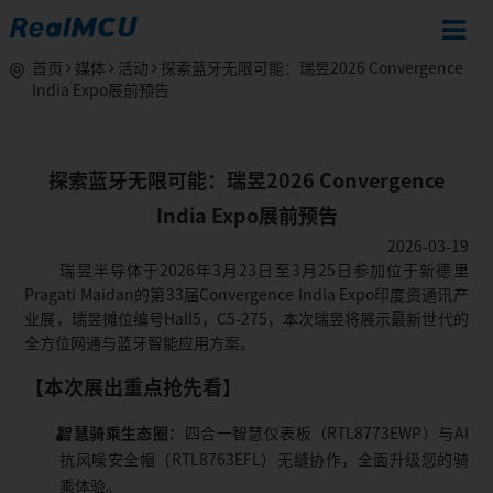
首页
媒体
活动
探索蓝牙无限可能：瑞昱2026 Convergence
India Expo展前预告
探索蓝牙无限可能：瑞昱2026 Convergence
India Expo展前预告
2026-03-19
瑞昱半导体于2026年3月23日至3月25日参加位于新德里
Pragati Maidan的第33届Convergence India Expo印度资通讯产
业展，瑞昱摊位编号Hall5，C5-275，本次瑞昱将展示最新世代的
全方位网通与蓝牙智能应用方案。
【本次展出重点抢先看】
智慧骑乘生态圈：
四合一智慧仪表板（RTL8773EWP）与AI
抗风噪安全帽（RTL8763EFL）无缝协作，全面升级您的骑
乘体验。