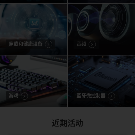
穿戴和健康设备
音频
游戏
蓝牙微控制器
近期活动