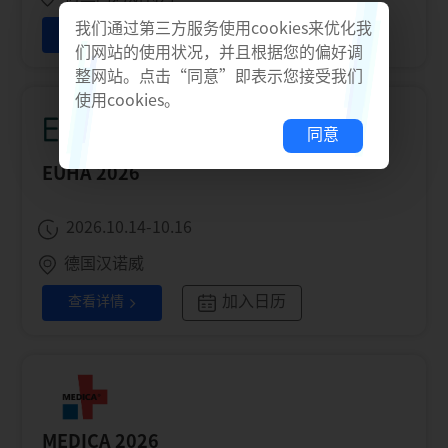
我们通过第三方服务使用cookies来优化我
加入日历
查看详情
们网站的使用状况，并且根据您的偏好调
整网站。点击“同意”即表示您接受我们
使用cookies。
同意
EUHA 2026
2026.10.14-10.16
德国汉诺威
加入日历
查看详情
MEDICA 2026