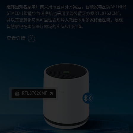
继韩国知名家电厂商采用瑞昱蓝牙方案后，智能家电品牌AETHER
STMED-1智能空气清净机也采用了瑞昱蓝牙方案RTL8762CMF，
并以其智慧化与高可靠性表现导入教廷体系多家修会医院，展现
智慧家电在国际医疗领域的实际应用价值。
查看详情
RTL8762CMF