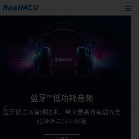
Previous
N
COMPUTEX 2026
瑞昱新一代2.4GHz雷达与
Wi-Fi
MCU HMI平
台