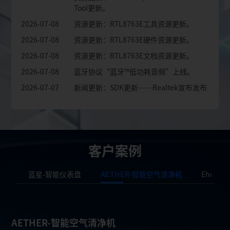
Tool更新。
2026-07-08
资源更新：RTL8763E工具资源更新。
2026-07-08
资源更新：RTL8763E硬件资源更新。
2026-07-08
资源更新：RTL8763E文档资源更新。
2026-07-08
蓝牙协议“蓝牙™低功耗音频”上线。
2026-07-07
新闻更新：SDK更新——Realtek宣布发布
RTL87x3E MCU通用SDK v3.13.0.95。
2026-07-07
资源更新：RTL8763E SDK资源更新。
客户案例
蓝星-智能仪表盘
AETHER-智能空气清净机
Ehong-A
AETHER-智能空气清净机